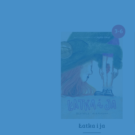
3-6
Łatka i ja