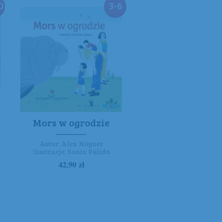
0
3-6
Mors w ogrodzie
Autor:
Alex Nogues
Ilustracje:
Sonia Pulido
42,90
zł