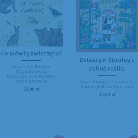
Co mówią zwierzęta?
Detektyw Stanley i
Autor:
Jola Richter-
rabuś roślin
Magnuszewska
Ilustracje:
Jola Richter-
Magnuszewska
Autor:
Hannah Tunnicliffe
Ilustracje:
Erica Harrison
53,90
zł
35,90
zł