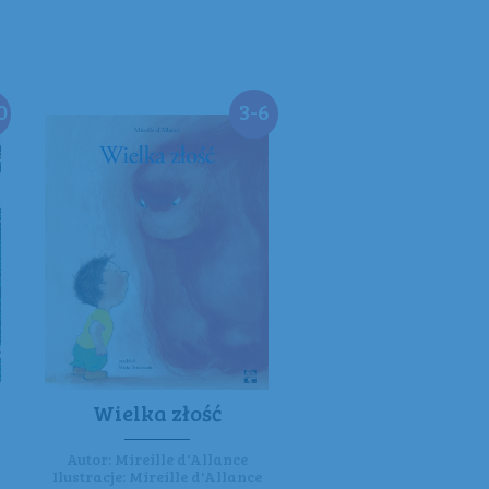
0
3-6
Wielka złość
Autor:
Mireille d'Allance
Ilustracje:
Mireille d'Allance