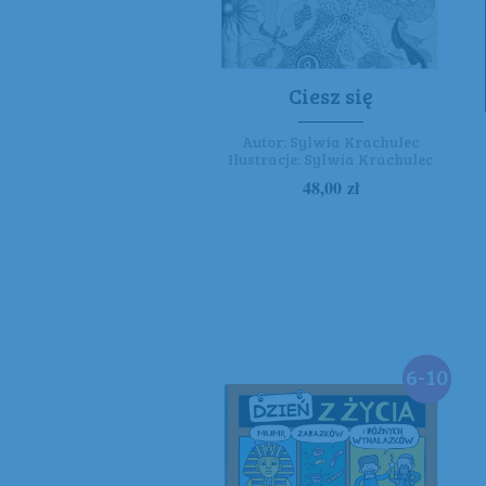
Ciesz się
Autor:
Sylwia Krachulec
Ilustracje:
Sylwia Krachulec
48,00
zł
6-10