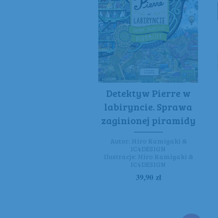
Detektyw Pierre w
labiryncie. Sprawa
zaginionej piramidy
Autor:
Hiro Kamigaki &
IC4DESIGN
Ilustracje:
Hiro Kamigaki &
IC4DESIGN
39,90
zł