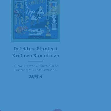
Detektyw Stanley i
Królowa Kamuflażu
Autor:
Hannah Tunnicliffe
Ilustracje:
Erica Harrison
35,90
zł