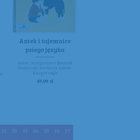
Antek i tajemnice
psiego języka
Autor:
Małgorzata Bieniek
Ilustracje:
Barbara Lubek-
Kacperczyk
ka
49,00
zł
21
22
23
24
25
26
27