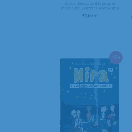
Autor:
Beatrice Alemagna
Ilustracje:
Beatrice Alemagna
52,00
zł
10+