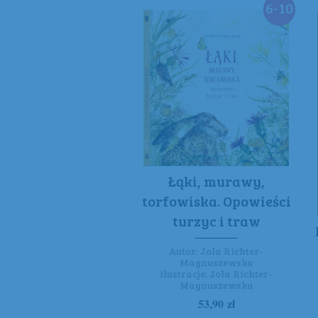
6-10
Łąki, murawy,
torfowiska. Opowieści
turzyc i traw
Autor:
Jola Richter-
Magnuszewska
Ilustracje:
Jola Richter-
Magnuszewska
53,90
zł