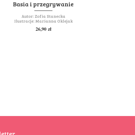
Basia i przegrywanie
Autor:
Zofia Stanecka
Ilustracje:
Marianna Oklejak
26,90
zł
etter