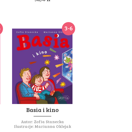
6
3-6
Basia i kino
Autor:
Zofia Stanecka
Ilustracje:
Marianna Oklejak