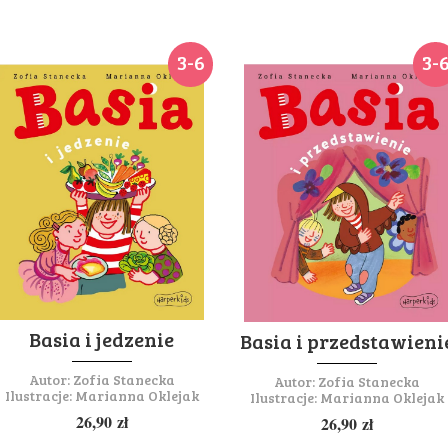
3-6
3-
Basia i jedzenie
Basia i przedstawieni
Autor:
Zofia Stanecka
Autor:
Zofia Stanecka
Ilustracje:
Marianna Oklejak
Ilustracje:
Marianna Oklejak
26,90
zł
26,90
zł