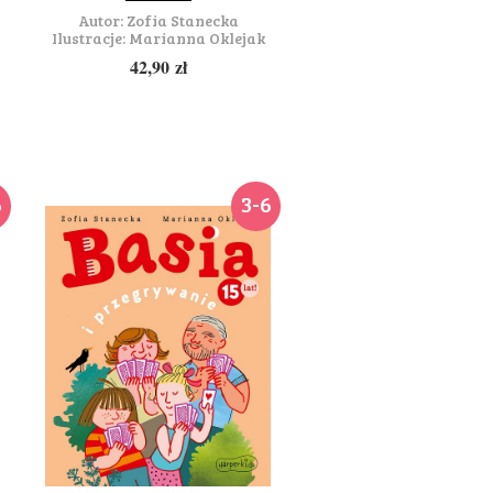
Autor:
Zofia Stanecka
Ilustracje:
Marianna Oklejak
42,90
zł
6
3-6