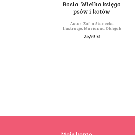
Basia. Wielka księga
psów i kotów
Autor:
Zofia Stanecka
Ilustracje:
Marianna Oklejak
35,90
zł
Moje konto