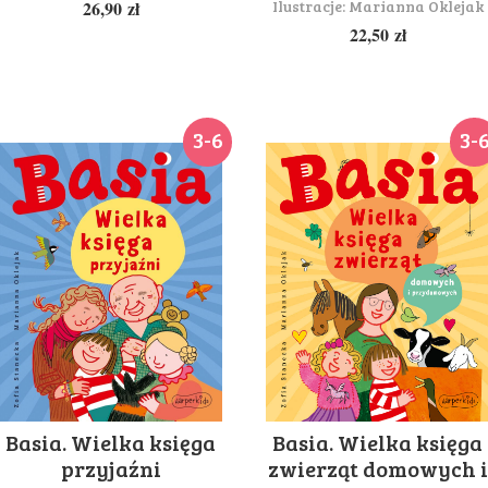
Ilustracje:
Marianna Oklejak
26,90
zł
22,50
zł
3-6
3-
Basia. Wielka księga
Basia. Wielka księga
zwierząt domowych i
przyjaźni