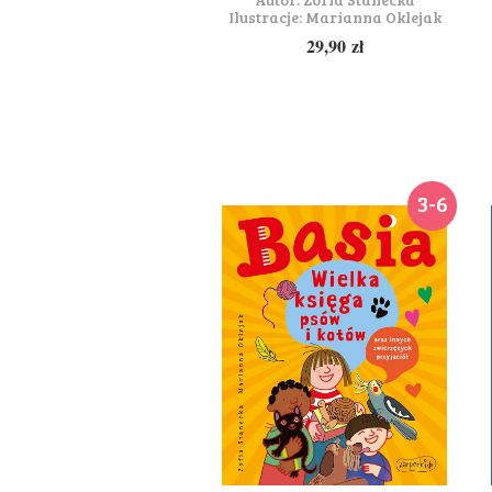
Ilustracje:
Marianna Oklejak
29,90
zł
3-6