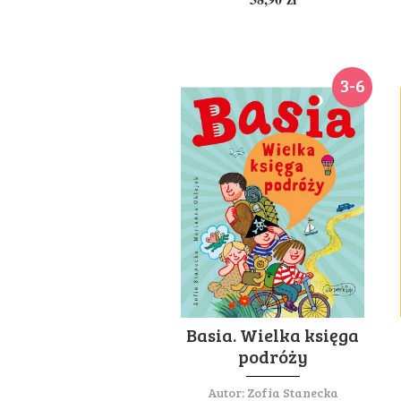
3-6
Basia. Wielka księga
podróży
Autor:
Zofia Stanecka