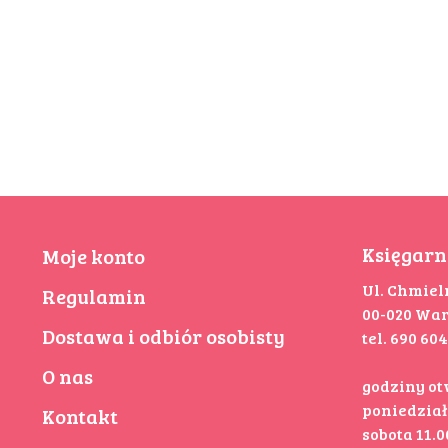
Księgarn
Moje konto
Ul. Chmiel
Regulamin
00-020 Wa
Dostawa i odbiór osobisty
tel. 690 60
O nas
godziny o
poniedziałe
Kontakt
sobota 11.00