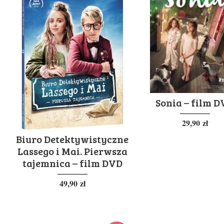
Sonia – film 
29,90
zł
Biuro Detektywistyczne
Lassego i Mai. Pierwsza
tajemnica – film DVD
49,90
zł