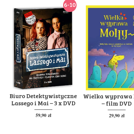
6-10
Biuro Detektywistyczne
Wielka wyprawa 
Lassego i Mai – 3 x DVD
– film DVD
59,90
zł
29,90
zł