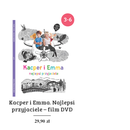
3-6
Kacper i Emma. Najlepsi
przyjaciele – film DVD
29,90
zł