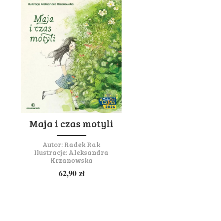
Maja i czas motyli
Autor:
Radek Rak
Ilustracje:
Aleksandra
Krzanowska
62,90
zł