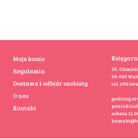
Księgarn
Moje konto
Ul. Chmiel
Regulamin
00-020 Wa
Dostawa i odbiór osobisty
tel. 690 60
O nas
godziny o
poniedziałe
Kontakt
sobota 11.00
kontakt@b