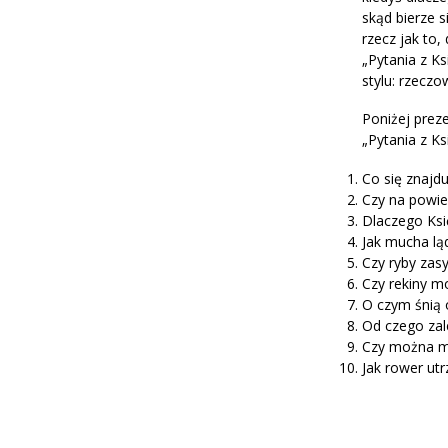
skąd bierze 
rzecz jak to,
„Pytania z K
stylu: rzecz
Poniżej preze
„Pytania z Ks
Co się znajdu
Czy na powier
Dlaczego Ksi
Jak mucha ląd
Czy ryby zasy
Czy rekiny 
O czym śnią
Od czego zal
Czy można mi
Jak rower utr