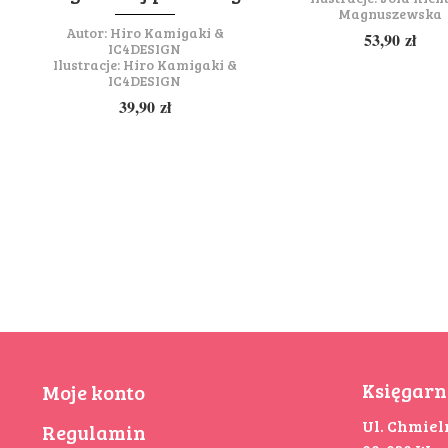
Magnuszewska
Autor:
Hiro Kamigaki &
53,90
zł
IC4DESIGN
Ilustracje:
Hiro Kamigaki &
IC4DESIGN
39,90
zł
Księgarn
Moje konto
Ul. Chmiel
Regulamin